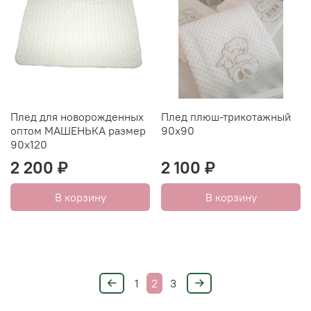
Плед для новорожденных
Плед плюш-трикотажный
оптом МАШЕНЬКА размер
90х90
90х120
2 200 ₽
2 100 ₽
В корзину
В корзину
1
2
3