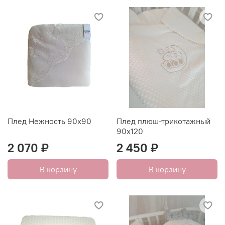
Плед Нежность 90х90
Плед плюш-трикотажный
90х120
2 070 ₽
2 450 ₽
В корзину
В корзину