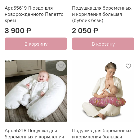
Арт.55619 Гнездо для
Подушка для беременных
новорожденного Палетто
и кормления большая
крем
(бублик бязь)
3 900 ₽
2 050 ₽
В корзину
В корзину
Арт.55218 Подушка для
Подушка для беременных
беременных и кормления
и кормления большая