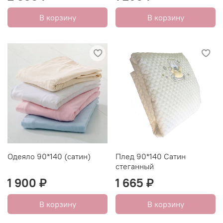
В корзину
В корзину
Одеяло 90*140 (сатин)
Плед 90*140 Сатин
стеганный
1 900 ₽
1 665 ₽
В корзину
В корзину