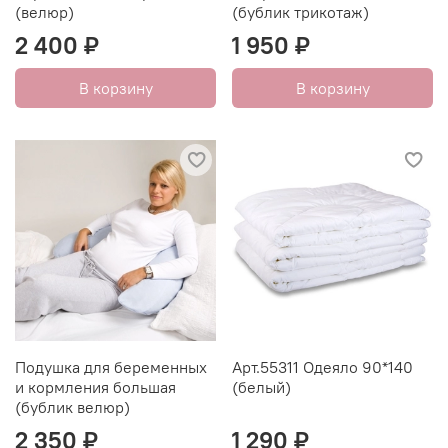
(велюр)
(бублик трикотаж)
2 400 ₽
1 950 ₽
В корзину
В корзину
Подушка для беременных
Арт.55311 Одеяло 90*140
и кормления большая
(белый)
(бублик велюр)
2 350 ₽
1 290 ₽