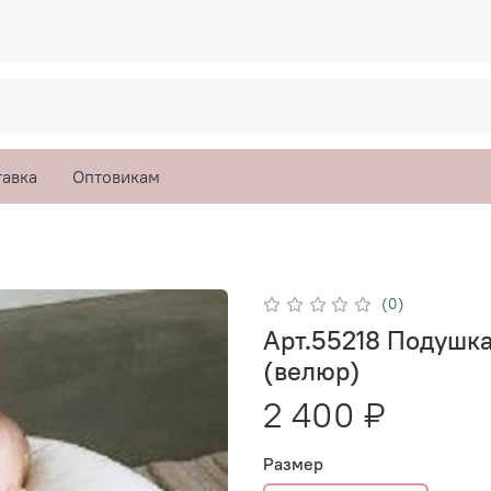
тавка
Оптовикам
(0)
Арт.55218 Подушк
(велюр)
2 400 ₽
Размер