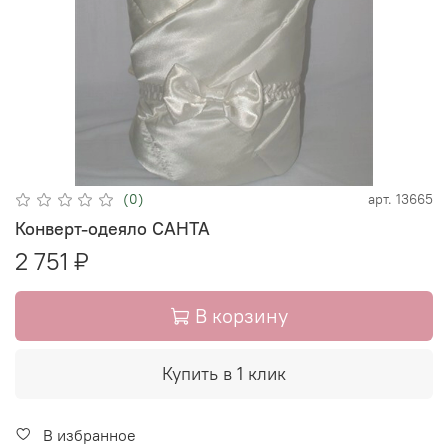
(0)
арт.
13665
Конверт-одеяло САНТА
2 751 ₽
В корзину
Купить в 1 клик
В избранное