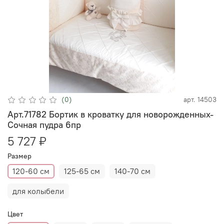
(0)
арт.
14503
Арт.71782 Бортик в кроватку для новорожденных-
Сочная пудра 6пр
5 727 ₽
Размер
120-60 см
125-65 см
140-70 см
для колыбели
Цвет