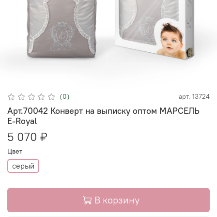
(0)
арт.
13724
Арт.70042 Конверт на выписку оптом МАРСЕЛЬ
Е-Royal
5 070 ₽
Цвет
серый
В корзину