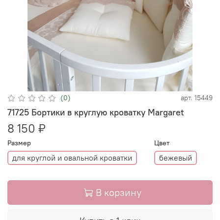
(0)
арт.
15449
71725 Бортики в круглую кроватку Margaret
8 150 ₽
Размер
Цвет
для круглой и овальной кроватки
бежевый
В корзину