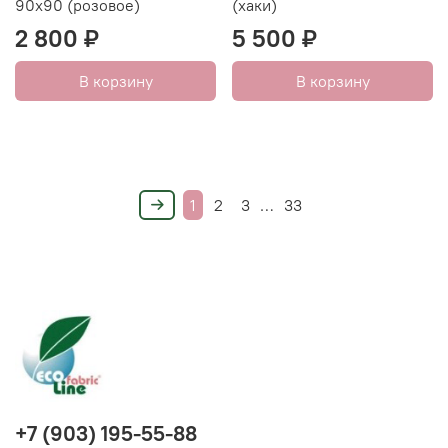
90х90 (розовое)
(хаки)
2 800 ₽
5 500 ₽
В корзину
В корзину
1
2
3
…
33
+7 (903) 195-55-88