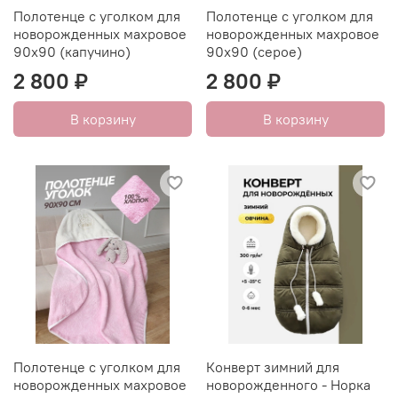
Полотенце с уголком для
Полотенце с уголком для
новорожденных махровое
новорожденных махровое
90х90 (капучино)
90х90 (серое)
2 800 ₽
2 800 ₽
В корзину
В корзину
Полотенце с уголком для
Конверт зимний для
новорожденных махровое
новорожденного - Норка